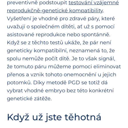
preventivně podstoupit
testování vzájemné
reprodukčně-genetické kompatibility
.
Vyšetření je vhodné pro zdravé páry, které
uvažují o společném dítěti, ať už s pomocí
asistované reprodukce nebo spontánně.
Když se z těchto testů ukáže, že pár není
geneticky kompatibilní, neznamená to, že
spolu nemůže počít dítě. Je to však signál,
že tomuto páru můžeme pomoci eliminovat
přenos a vznik tohoto onemocnění u jejich
potomků. Díky metodě PGD se totiž dá
vybrat vhodné embryo bez této konkrétní
genetické zátěže.
Když už jste těhotná