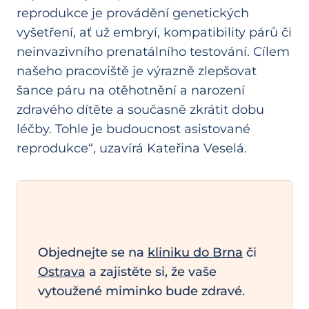
reprodukce je provádění genetických
vyšetření, ať už embryí, kompatibility párů či
neinvazivního prenatálního testování. Cílem
našeho pracoviště je výrazně zlepšovat
šance páru na otěhotnění a narození
zdravého dítěte a současně zkrátit dobu
léčby. Tohle je budoucnost asistované
reprodukce“, uzavírá Kateřina Veselá.
Objednejte se na
kliniku do Brna
či
Ostrava
a zajistěte si, že vaše
vytoužené miminko bude zdravé.