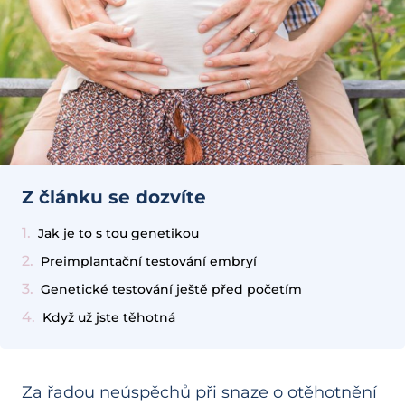
Z článku se dozvíte
Jak je to s tou genetikou
Preimplantační testování embryí
Genetické testování ještě před početím
Když už jste těhotná
Za řadou neúspěchů při snaze o otěhotnění