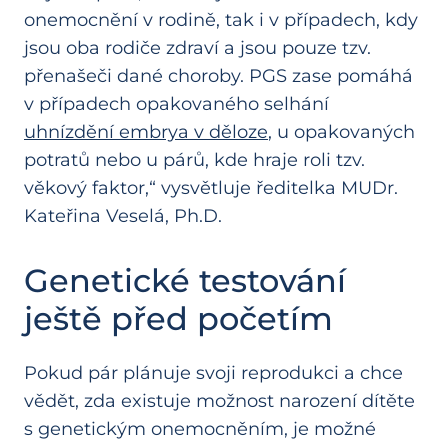
onemocnění v rodině, tak i v případech, kdy
jsou oba rodiče zdraví a jsou pouze tzv.
přenašeči dané choroby. PGS zase pomáhá
v případech opakovaného selhání
uhnízdění embrya v děloze
, u opakovaných
potratů nebo u párů, kde hraje roli tzv.
věkový faktor,“ vysvětluje ředitelka MUDr.
Kateřina Veselá, Ph.D.
Genetické testování
ještě před početím
Pokud pár plánuje svoji reprodukci a chce
vědět, zda existuje možnost narození dítěte
s genetickým onemocněním, je možné