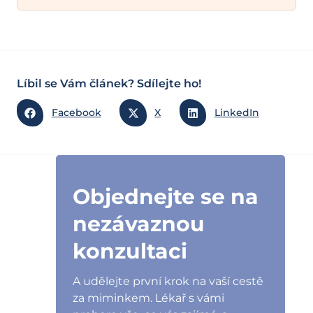
Líbil se Vám článek? Sdílejte ho!
Facebook
X
LinkedIn
Objednejte se na
nezávaznou
konzultaci
A udělejte první krok na vaší cestě
za miminkem. Lékař s vámi