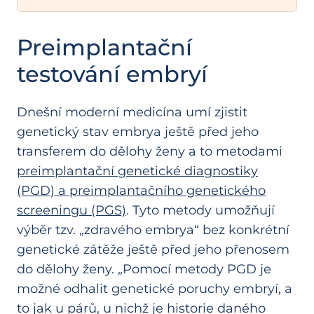
Preimplantační
testování embryí
Dnešní moderní medicína umí zjistit
genetický stav embrya ještě před jeho
transferem do dělohy ženy a to metodami
preimplantační genetické diagnostiky
(PGD) a preimplantačního genetického
screeningu (PGS)
. Tyto metody umožňují
výběr tzv. „zdravého embrya“ bez konkrétní
genetické zátěže ještě před jeho přenosem
do dělohy ženy. „Pomocí metody PGD je
možné odhalit genetické poruchy embryí, a
to jak u párů, u nichž je historie daného