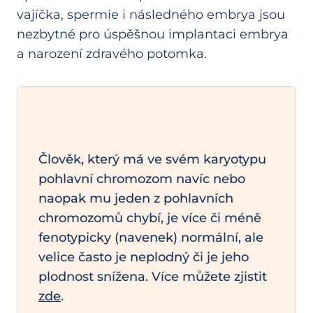
vajíčka, spermie i následného embrya jsou
nezbytné pro úspěšnou implantaci embrya
a narození zdravého potomka.
Člověk, který má ve svém karyotypu
pohlavní chromozom navíc nebo
naopak mu jeden z pohlavních
chromozomů chybí, je více či méně
fenotypicky (navenek) normální, ale
velice často je neplodný či je jeho
plodnost snížena. Více můžete zjistit
zde
.