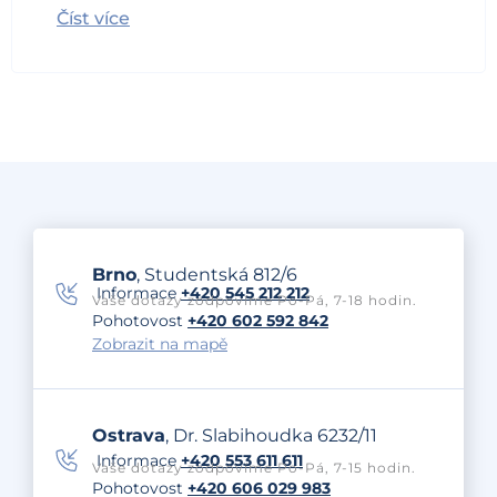
Číst více
Brno
, Studentská 812/6
Informace
+420 545 212 212
Vaše dotazy zodpovíme Po-Pá, 7-18 hodin.
Pohotovost
+420 602 592 842
Zobrazit na mapě
Ostrava
, Dr. Slabihoudka 6232/11
Informace
+420 553 611 611
Vaše dotazy zodpovíme Po-Pá, 7-15 hodin.
Pohotovost
+420 606 029 983