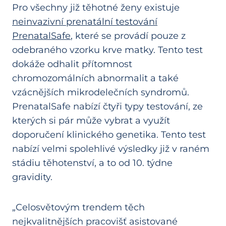
Pro všechny již těhotné ženy existuje
neinvazivní prenatální testování
PrenatalSafe
, které se provádí pouze z
odebraného vzorku krve matky. Tento test
dokáže odhalit přítomnost
chromozomálních abnormalit a také
vzácnějších mikrodelečních syndromů.
PrenatalSafe nabízí čtyři typy testování, ze
kterých si pár může vybrat a využít
doporučení klinického genetika. Tento test
nabízí velmi spolehlivé výsledky již v raném
stádiu těhotenství, a to od 10. týdne
gravidity.
„Celosvětovým trendem těch
nejkvalitnějších pracovišť asistované