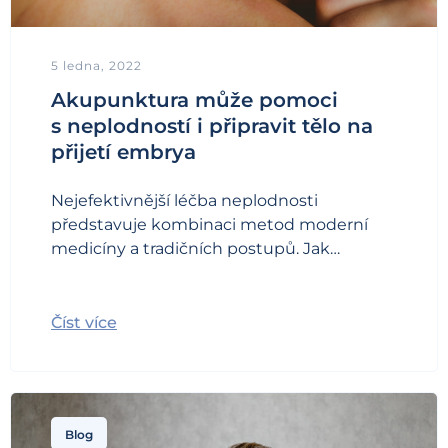
5 ledna, 2022
Akupunktura může pomoci
s neplodností i připravit tělo na
přijetí embrya
Nejefektivnější léčba neplodnosti
představuje kombinaci metod moderní
medicíny a tradičních postupů. Jak…
Číst více
Blog