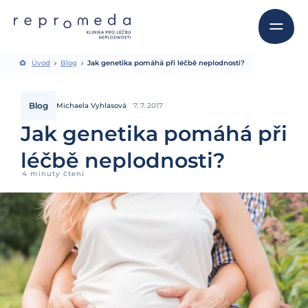
Úvod
Blog
Jak genetika pomáhá při léčbě neplodnosti?
Blog
Michaela Vyhlasová
7. 7. 2017
Jak genetika pomáhá při
léčbě neplodnosti?
4 minuty čtení