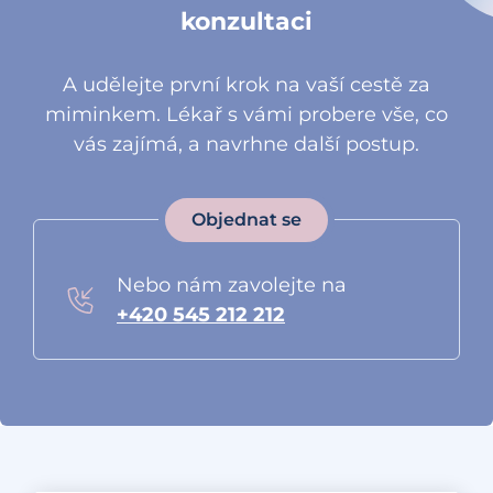
konzultaci
A udělejte první krok na vaší cestě za
miminkem. Lékař s vámi probere vše, co
vás zajímá, a navrhne další postup.
Objednat se
Nebo nám zavolejte na
+420 545 212 212