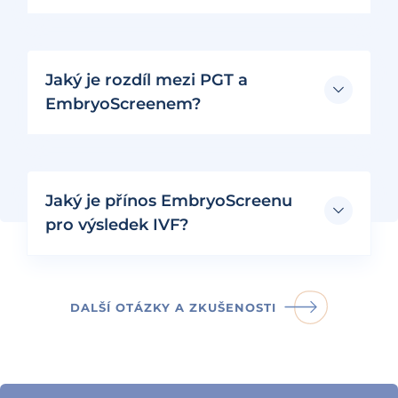
Jaký je rozdíl mezi PGT a
EmbryoScreenem?
Jaký je přínos EmbryoScreenu
pro výsledek IVF?
DALŠÍ OTÁZKY A ZKUŠENOSTI