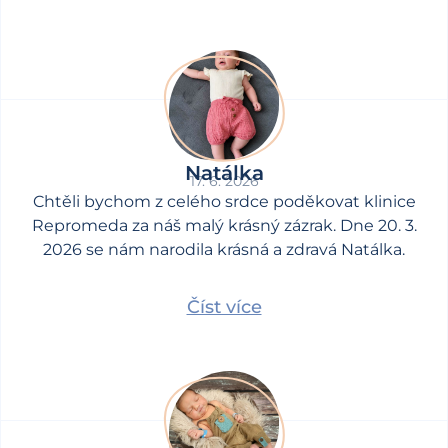
Natálka
17. 6. 2026
Chtěli bychom z celého srdce poděkovat klinice
Repromeda za náš malý krásný zázrak. Dne 20. 3.
2026 se nám narodila krásná a zdravá Natálka.
Číst více