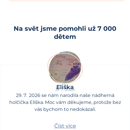
Na svět jsme pomohli už 7 000
dětem
Eliška
31. 7. 2026
29. 7. 2026 se nám narodila naše nádherná
holčička Eliška. Moc vám děkujeme, protože bez
vás bychom to nedokázali.
Číst více