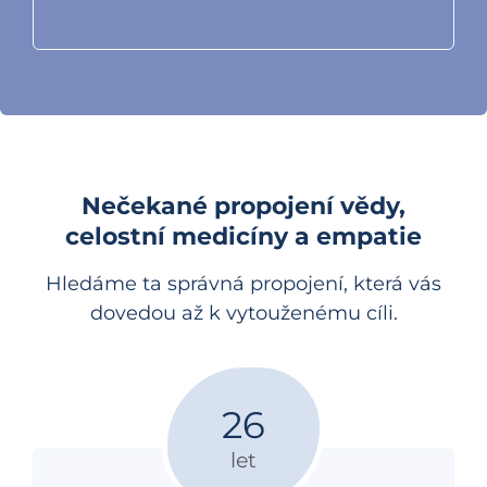
Nečekané propojení vědy,
celostní medicíny a empatie
Hledáme ta správná propojení, která vás
dovedou až k vytouženému cíli.
26
let