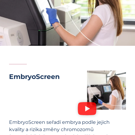
EmbryoScreen
EmbryoScreen seřadí embrya podle jejich
kvality a rizika změny chromozomů