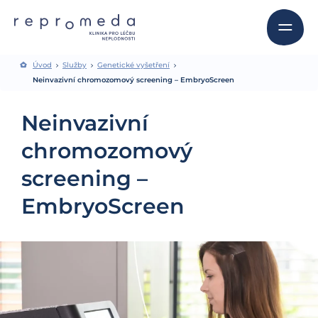
Úvod
Služby
Genetické vyšetření
Neinvazivní chromozomový screening – EmbryoScreen
Neinvazivní
chromozomový
screening –
EmbryoScreen