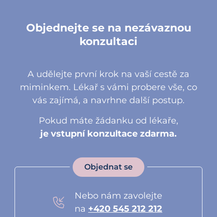
Objednejte se na nezávaznou
konzultaci
A udělejte první krok na vaší cestě za
miminkem. Lékař s vámi probere vše, co
vás zajímá, a navrhne další postup.
Pokud máte žádanku od lékaře,
je vstupní konzultace zdarma.
Objednat se
Nebo nám zavolejte
na
+420 545 212 212