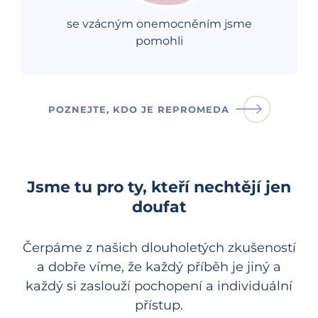
se vzácným onemocněním jsme
pomohli
POZNEJTE, KDO JE REPROMEDA
Jsme tu pro ty, kteří nechtějí jen
doufat
Čerpáme z našich dlouholetých zkušeností
a dobře víme, že každý příběh je jiný a
každý si zaslouží pochopení a individuální
přístup.