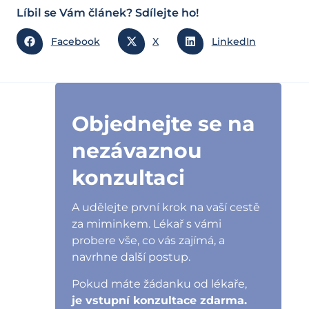
Líbil se Vám článek? Sdílejte ho!
Facebook
X
LinkedIn
Objednejte se na
nezávaznou
konzultaci
A udělejte první krok na vaší cestě
za miminkem. Lékař s vámi
probere vše, co vás zajímá, a
navrhne další postup.
Pokud máte žádanku od lékaře,
je vstupní konzultace zdarma.