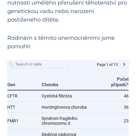
nutnosti umělého přerušení těhotenství pro
genetickou vadu nebo narození
postiženého dítěte.
Rodinám s těmito onemocněními jsme
pomohli: