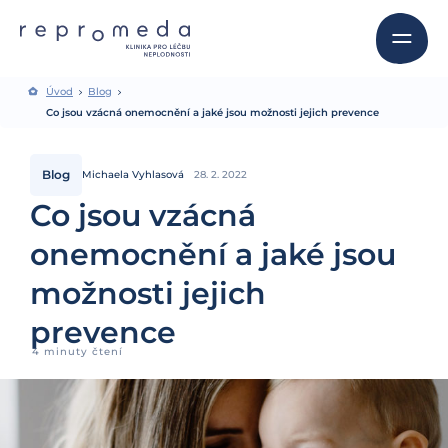
Úvod
Blog
Co jsou vzácná onemocnění a jaké jsou možnosti jejich prevence
Blog
Michaela Vyhlasová
28. 2. 2022
Co jsou vzácná
onemocnění a jaké jsou
možnosti jejich
prevence
4 minuty čtení