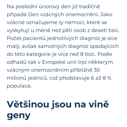
Na poslední únorový den již tradičně
připadá Den vzácných onemocnění. Jako
vzácné označujeme ty nemoci, které se
vyskytují u méně než pěti osob z deseti tisíc.
Počet pacientů jednotlivých diagnóz je sice
malý, avšak samotných diagnóz spadajících
do této kategorie je více než 8 tisíc. Podle
odhadů tak v Evropské unii trpí některým
vzácným onemocněním přibližně 30
milionů jedinců, což představuje 6 až 8 %
populace.
Většinou jsou na vině
geny