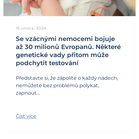
16 února, 2026
Se vzácnými nemocemi bojuje
až 30 milionů Evropanů. Některé
genetické vady přitom může
podchytit testování
Představte si, že zápolíte o každý nádech,
nemůžete bez problémů polykat,
zapnout…
Číst více