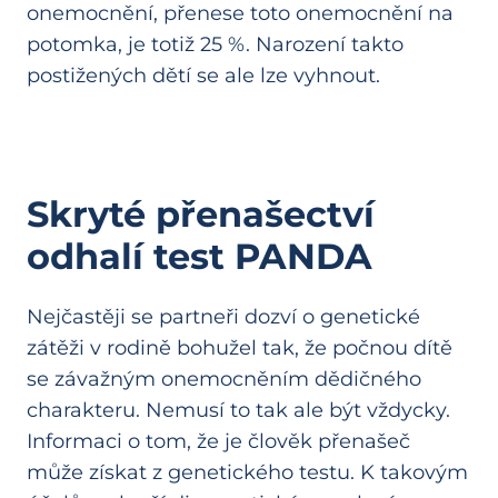
onemocnění, přenese toto onemocnění na
potomka, je totiž 25 %. Narození takto
postižených dětí se ale lze vyhnout.
Skryté přenašectví
odhalí test PANDA
Nejčastěji se partneři dozví o genetické
zátěži v rodině bohužel tak, že počnou dítě
se závažným onemocněním dědičného
charakteru. Nemusí to tak ale být vždycky.
Informaci o tom, že je člověk přenašeč
může získat z genetického testu. K takovým