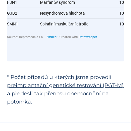
* Počet případů u kterých jsme provedli
preimplantační genetické testování (PGT-M)
a předešli tak přenosu onemocnění na
potomka.