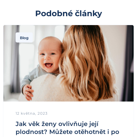
Podobné články
Blog
12 května, 2023
Jak věk ženy ovlivňuje její
plodnost? Můžete otěhotnět i po