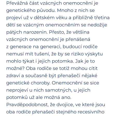
Převážná část vzácných onemocnění je
genetického původu. Mnoho z nich se
projeví už v dětském věku a přibližně třetina
dětí se vzácným onemocněním se nedožije
pátých narozenin. Přesto, že většina
vzácných onemocnění je přenášená
z generace na generaci, budoucí rodiče
nemusí mít tušení, že by se riziko výskytu
mohlo týkat i jejich potomka. Jak je to
možné? Oba rodiče se totiž mohou cítit
zdraví a současně být přenašeči nějaké
genetické choroby. Onemocnění se sice
neprojeví u nich samotných, u jejich
potomků už ale možná ano.
Pravděpodobnost, že dvojice, ve které jsou
oba rodiče přenašeči stejného recesivního