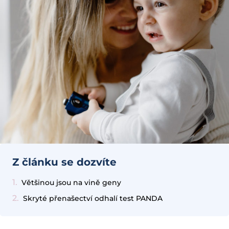
Z článku se dozvíte
Většinou jsou na vině geny
Skryté přenašectví odhalí test PANDA