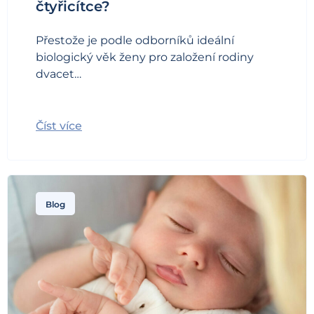
čtyřicítce?
Přestože je podle odborníků ideální
biologický věk ženy pro založení rodiny
dvacet…
Číst více
Blog