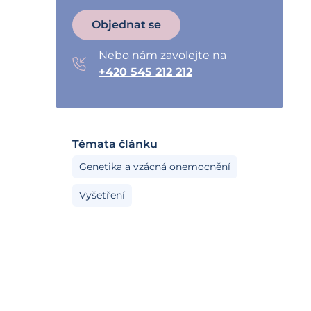
Objednat se
Nebo nám zavolejte na
+420 545 212 212
Témata článku
Genetika a vzácná onemocnění
Vyšetření