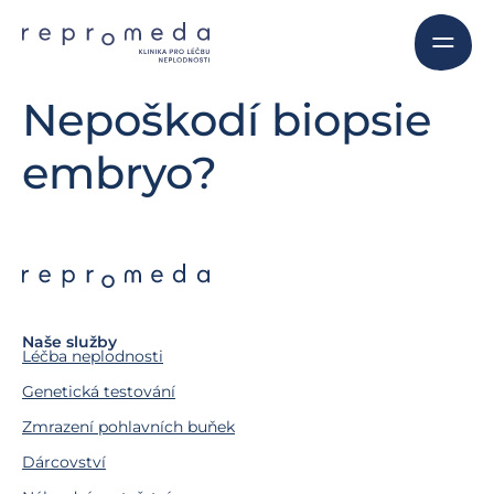
Nepoškodí biopsie
embryo?
Naše služby
Léčba neplodnosti
Genetická testování
Zmrazení pohlavních buňek
Dárcovství