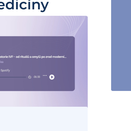
dicíny