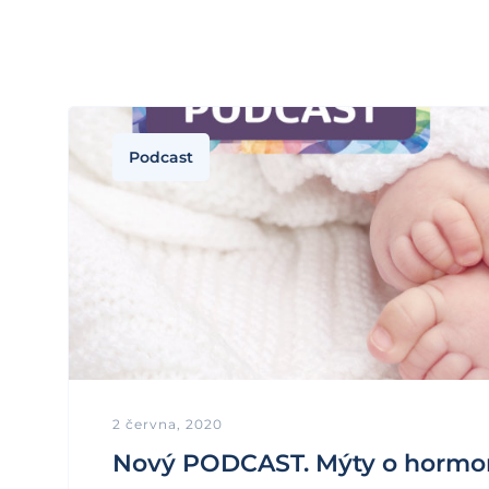
Podcast
2 června, 2020
Nový PODCAST. Mýty o hormoná