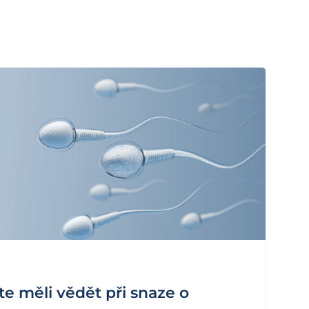
e měli vědět při snaze o