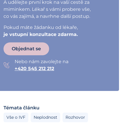
A udělejte první krok na vaší cestě za
miminkem. Lékař s vámi probere vše,
co vás zajímá, a navrhne další postup.
Pokud máte žádanku od lékaře,
je vstupní konzultace zdarma.
Objednat se
Nebo nám zavolejte na
+420 545 212 212
Témata článku
Vše o IVF
Neplodnost
Rozhovor