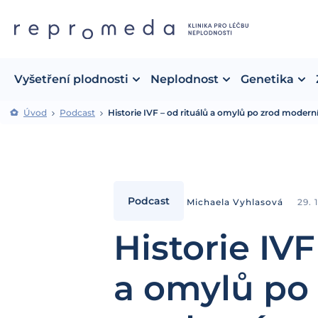
Vyšetření plodnosti
Neplodnost
Genetika
Úvod
Podcast
Historie IVF – od rituálů a omylů po zrod modern
Podcast
Michaela Vyhlasová
29. 
Historie IVF
a omylů po