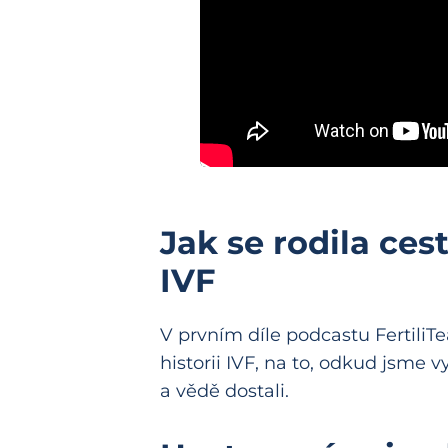
Jak se rodila ce
IVF
V prvním díle podcastu FertiliT
historii IVF, na to, odkud jsme 
a vědě dostali.