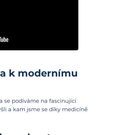
sta k modernímu
ea se podíváme na fascinující
vyšli a kam jsme se díky medicíně