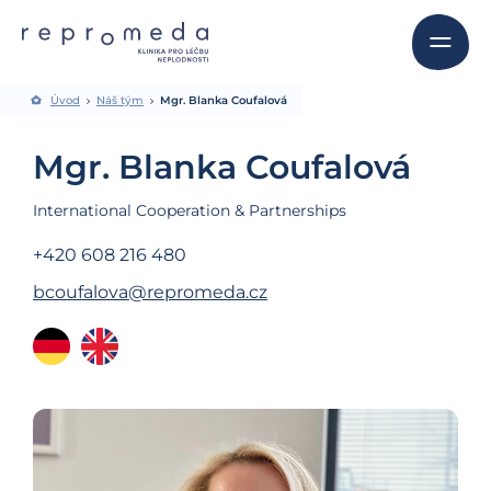
Úvod
Náš tým
Mgr. Blanka Coufalová
Mgr. Blanka Coufalová
International Cooperation & Partnerships
+420 608 216 480
bcoufalova@repromeda.cz