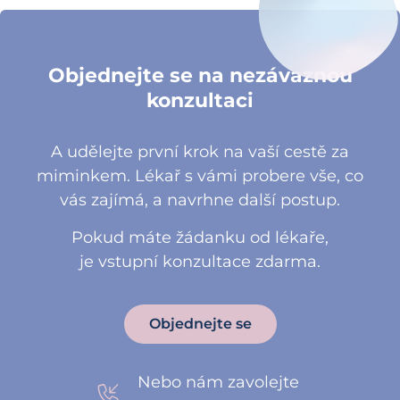
Objednejte se na nezávaznou
konzultaci
A udělejte první krok na vaší cestě za
miminkem. Lékař s vámi probere vše, co
vás zajímá, a navrhne další postup.
Pokud máte žádanku od lékaře,
je vstupní konzultace zdarma.
Objednejte se
Nebo nám zavolejte