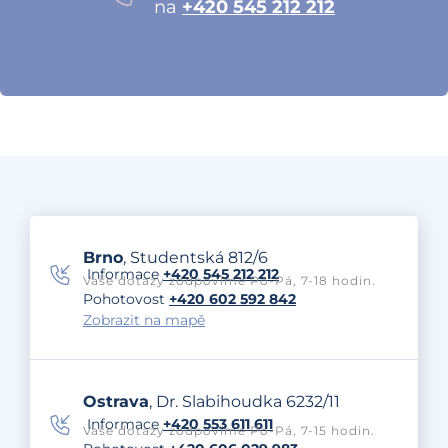
na
+420 545 212 212
Brno
, Studentská 812/6
Informace
+420 545 212 212
Vaše dotazy zodpovíme Po-Pá, 7-18 hodin.
Pohotovost
+420 602 592 842
Zobrazit na mapě
Ostrava
, Dr. Slabihoudka 6232/11
Informace
+420 553 611 611
Vaše dotazy zodpovíme Po-Pá, 7-15 hodin.