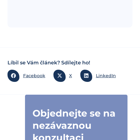
Líbil se Vám článek? Sdílejte ho!
Facebook
X
LinkedIn
Objednejte se na
nezávaznou
konzultaci