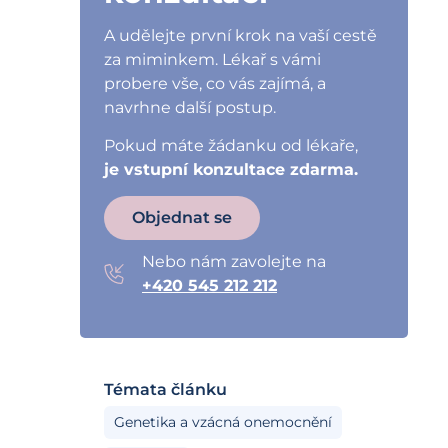
A udělejte první krok na vaší cestě
za miminkem. Lékař s vámi
probere vše, co vás zajímá, a
navrhne další postup.
Pokud máte žádanku od lékaře,
je vstupní konzultace zdarma.
Objednat se
Nebo nám zavolejte na
+420 545 212 212
Témata článku
Genetika a vzácná onemocnění