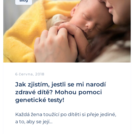
Blog
6 června, 2018
Jak zjistím, jestli se mi narodí
zdravé dítě? Mohou pomoci
genetické testy!
Každá žena toužící po dítěti si přeje jediné,
a to, aby se její…