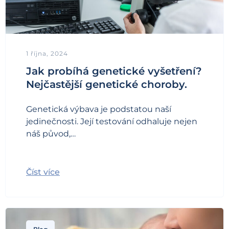
1 října, 2024
Jak probíhá genetické vyšetření?
Nejčastější genetické choroby.
Genetická výbava je podstatou naší
jedinečnosti. Její testování odhaluje nejen
náš původ,…
Číst více