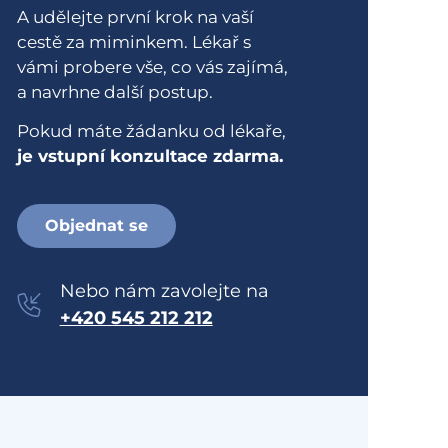
A udělejte první krok na vaší
cestě za miminkem. Lékař s
vámi probere vše, co vás zajímá,
a navrhne další postup.
Pokud máte žádanku od lékaře,
je vstupní konzultace zdarma.
Objednat se
Nebo nám zavolejte na
+420 545 212 212