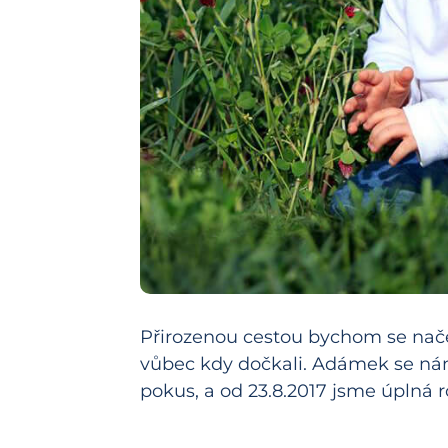
Přirozenou cestou bychom se načeka
vůbec kdy dočkali. Adámek se nám
pokus, a od 23.8.2017 jsme úplná r