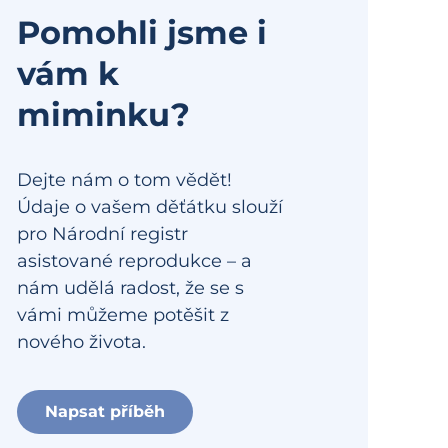
Pomohli jsme i
vám k
miminku?
Dejte nám o tom vědět!
Údaje o vašem děťátku slouží
pro Národní registr
asistované reprodukce – a
nám udělá radost, že se s
vámi můžeme potěšit z
nového života.
Napsat příběh