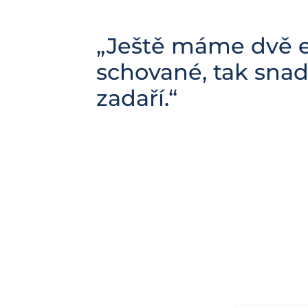
„Ještě máme dvě 
schované, tak snad
zadaří.“