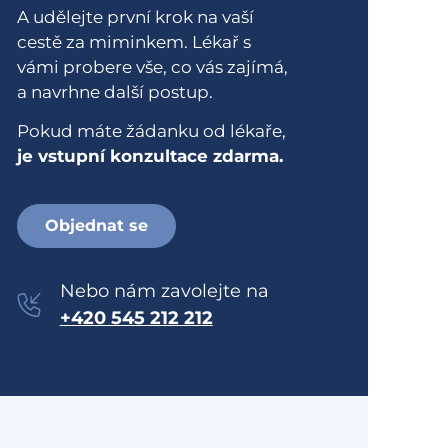
A udělejte první krok na vaší
cestě za miminkem. Lékař s
vámi probere vše, co vás zajímá,
a navrhne další postup.
Pokud máte žádanku od lékaře,
je vstupní konzultace zdarma.
Objednat se
Nebo nám zavolejte na
+420 545 212 212