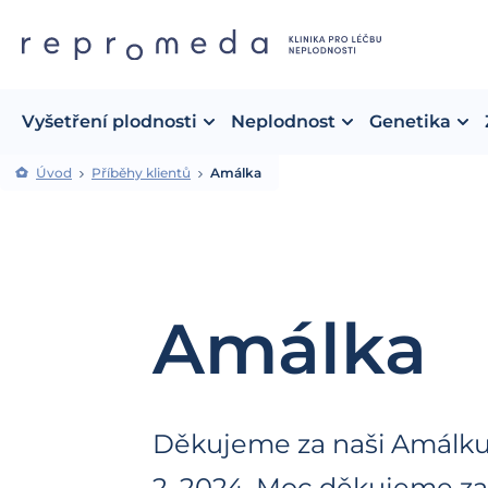
Vyšetření plodnosti
Neplodnost
Genetika
Úvod
Příběhy klientů
Amálka
Amálka
Děkujeme za naši Amálku, 
2. 2024. Moc děkujeme za