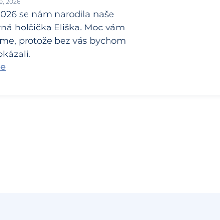
e, 2026
 2026 se nám narodila naše
ná holčička Eliška. Moc vám
me, protože bez vás bychom
kázali.
ce