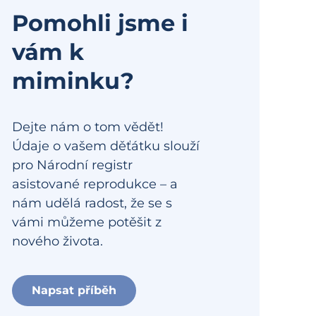
Pomohli jsme i
vám k
miminku?
Dejte nám o tom vědět!
Údaje o vašem děťátku slouží
pro Národní registr
asistované reprodukce – a
nám udělá radost, že se s
vámi můžeme potěšit z
nového života.
Napsat příběh