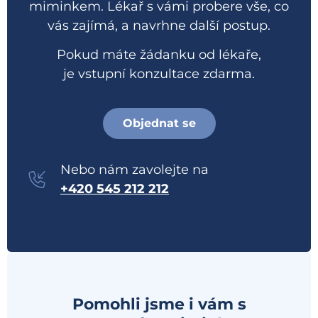
miminkem. Lékař s vámi probere vše, co
vás zajímá, a navrhne další postup.
Pokud máte žádanku od lékaře,
je vstupní konzultace zdarma.
Objednat se
Nebo nám zavolejte na
+420 545 212 212
Pomohli jsme i vám s