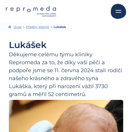
Úvod
Příběhy klientů
Lukášek
Lukášek
Děkujeme celému týmu kliniky
Repromeda za to, že díky vaší péči a
podpoře jsme se 11. června 2024 stali rodiči
našeho krásného a zdravého syna
Lukáška, který při narození vážil 3730
gramů a měřil 52 centimetrů.