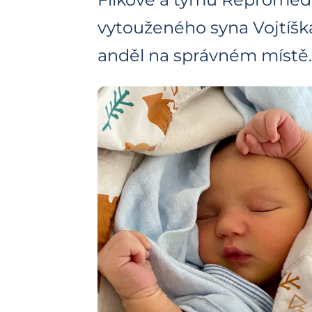
vytouženého syna Vojtíška
anděl na správném místě.