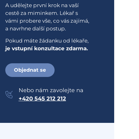
A udělejte první krok na vaší
cestě za miminkem. Lékař s
vámi probere vše, co vás zajímá,
a navrhne další postup.
Pokud máte žádanku od lékaře,
je vstupní konzultace zdarma.
Objednat se
Nebo nám zavolejte na
+420 545 212 212