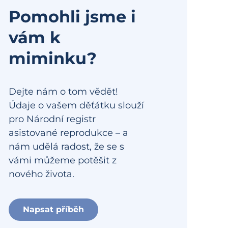
Pomohli jsme i
vám k
miminku?
Dejte nám o tom vědět!
Údaje o vašem děťátku slouží
pro Národní registr
asistované reprodukce – a
nám udělá radost, že se s
vámi můžeme potěšit z
nového života.
Napsat příběh