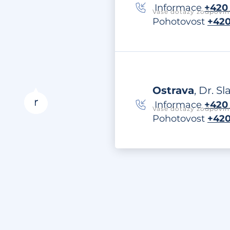
Informace
+420 
Vaše dotazy zodpovím
Pohotovost
+420
Ostrava
, Dr. S
Informace
+420 
Vaše dotazy zodpovím
Pohotovost
+420