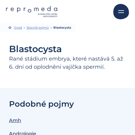
Úvod
Slovník pojmů
Blastocysta
Blastocysta
Rané stádium embrya, které nastává 5. až
6. dní od oplodnění vajíčka spermií.
Podobné pojmy
Amh
Andrologie