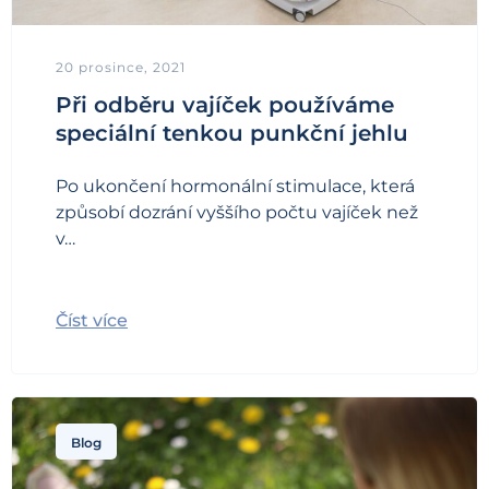
20 prosince, 2021
Při odběru vajíček používáme
speciální tenkou punkční jehlu
Po ukončení hormonální stimulace, která
způsobí dozrání vyššího počtu vajíček než
v…
Číst více
Blog