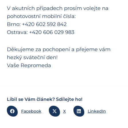
V akutních případech prosím volejte na
pohotovostní mobilní čísla:
Brno: +420 602 592 842
Ostrava: +420 606 029 983
Děkujeme za pochopení a přejeme vám
hezký sváteční den!
Vaše Repromeda
Líbil se Vám článek? Sdílejte ho!
Facebook
X
LinkedIn