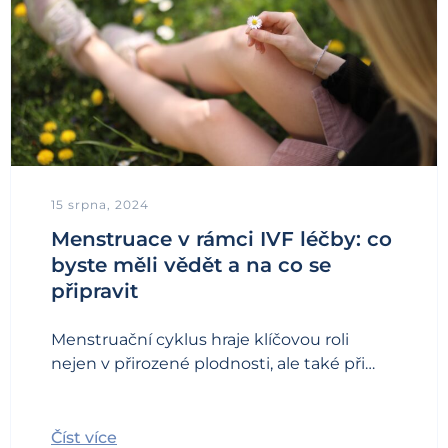
15 srpna, 2024
Menstruace v rámci IVF léčby: co
byste měli vědět a na co se
připravit
Menstruační cyklus hraje klíčovou roli
nejen v přirozené plodnosti, ale také při…
Číst více