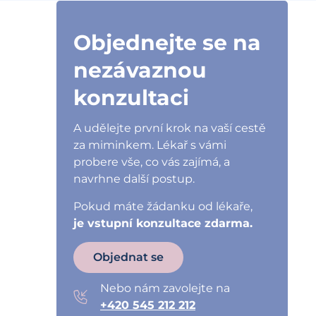
Objednejte se na
nezávaznou
konzultaci
A udělejte první krok na vaší cestě
za miminkem. Lékař s vámi
probere vše, co vás zajímá, a
navrhne další postup.
Pokud máte žádanku od lékaře,
je vstupní konzultace zdarma.
Objednat se
Nebo nám zavolejte na
+420 545 212 212