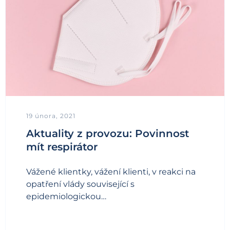
19 února, 2021
Aktuality z provozu: Povinnost
mít respirátor
Vážené klientky, vážení klienti, v reakci na
opatření vlády související s
epidemiologickou…