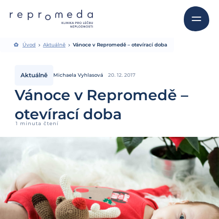
Úvod
Aktuálně
Vánoce v Repromedě – otevírací doba
Aktuálně
Michaela Vyhlasová
20. 12. 2017
Vánoce v Repromedě –
otevírací doba
1 minuta čtení