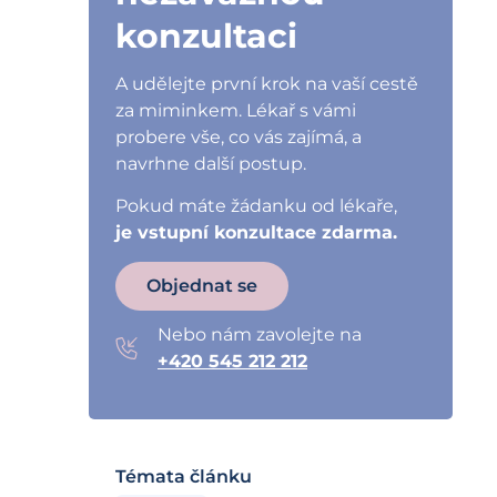
konzultaci
A udělejte první krok na vaší cestě
za miminkem. Lékař s vámi
probere vše, co vás zajímá, a
navrhne další postup.
Pokud máte žádanku od lékaře,
je vstupní konzultace zdarma.
Objednat se
Nebo nám zavolejte na
+420 545 212 212
Témata článku