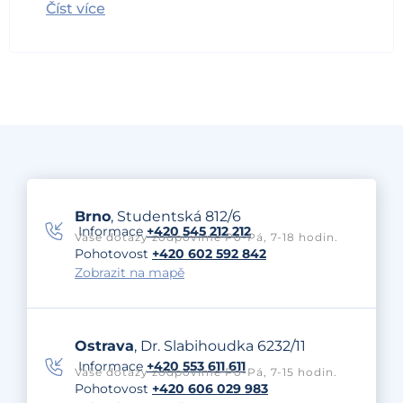
Číst více
Brno
, Studentská 812/6
Informace
+420 545 212 212
Vaše dotazy zodpovíme Po-Pá, 7-18 hodin.
Pohotovost
+420 602 592 842
Zobrazit na mapě
Ostrava
, Dr. Slabihoudka 6232/11
Informace
+420 553 611 611
Vaše dotazy zodpovíme Po-Pá, 7-15 hodin.
Pohotovost
+420 606 029 983