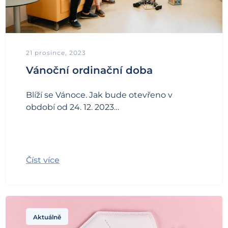
21 prosince, 2023
Vánoční ordinační doba
Blíží se Vánoce. Jak bude otevřeno v
období od 24. 12. 2023…
Číst více
Aktuálně