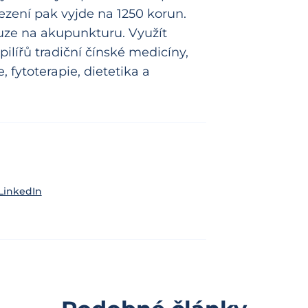
ezení pak vyjde na 1250 korun.
ze na akupunkturu. Využít
pilířů tradiční čínské medicíny,
 fytoterapie, dietetika a
LinkedIn