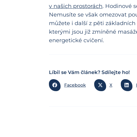
v našich prostorách
. Hodinové s
Nemusíte se však omezovat pou
můžete i další z pěti základních 
kterými jsou již zmíněné masáže,
energetické cvičení.
Líbil se Vám článek? Sdílejte ho!
Facebook
X