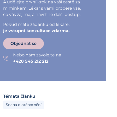
A udělejte první krok na vaší cestě za
miminkem. Lékař s vámi probere vše,
co vás zajímá, a navrhne další postup.
Pokud máte žádanku od lékaře,
je vstupní konzultace zdarma.
Objednat se
Nebo nám zavolejte na
+420 545 212 212
Témata článku
Snaha o otěhotnění