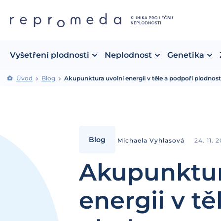
Vyšetření plodnosti
Neplodnost
Genetika
Úvod
Blog
Akupunktura uvolní energii v těle a podpoří plodnost
Blog
Michaela Vyhlasová
24. 11. 
Akupunktur
energii v tě