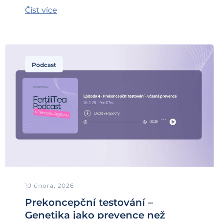
Číst více
Podcast
10 února, 2026
Prekoncepční testování –
Genetika jako prevence než