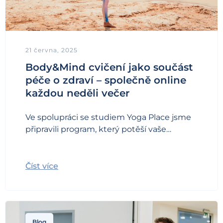
21 června, 2025
Body&Mind cvičení jako součást
péče o zdraví – společně online
každou neděli večer
Ve spolupráci se studiem Yoga Place jsme
připravili program, který potěší vaše…
Číst více
Blog