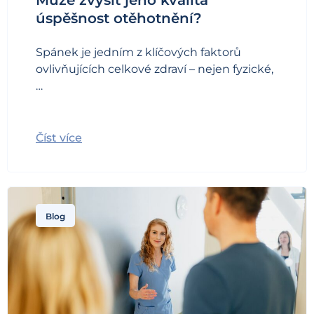
úspěšnost otěhotnění?
Spánek je jedním z klíčových faktorů
ovlivňujících celkové zdraví – nejen fyzické,
…
Číst více
Blog