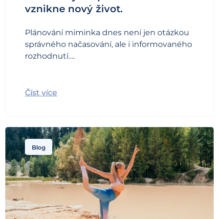
vznikne nový život.
Plánování miminka dnes není jen otázkou
správného načasování, ale i informovaného
rozhodnutí….
Číst více
Blog