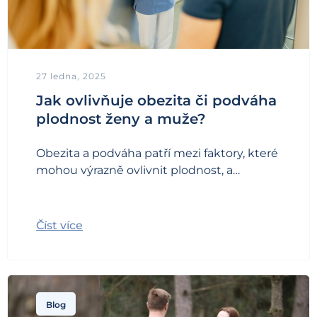
27 ledna, 2025
Jak ovlivňuje obezita či podváha
plodnost ženy a muže?
Obezita a podváha patří mezi faktory, které
mohou výrazně ovlivnit plodnost, a…
Číst více
Blog