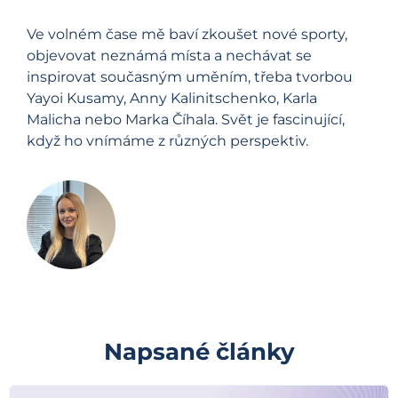
Ve volném čase mě baví zkoušet nové sporty,
objevovat neznámá místa a nechávat se
inspirovat současným uměním, třeba tvorbou
Yayoi Kusamy, Anny Kalinitschenko, Karla
Malicha nebo Marka Číhala. Svět je fascinující,
když ho vnímáme z různých perspektiv.
Napsané články