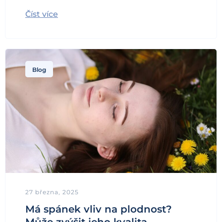
Číst více
Blog
27 března, 2025
Má spánek vliv na plodnost?
Může zvýšit jeho kvalita