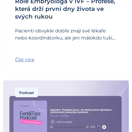
Role Embryologa v IVF – Profese,
která drží první dny života ve
svých rukou
Pacienti obvykle dobře znají své lékaře
nebo koordinátorku, ale jen málokdo tuší,…
Číst více
Podcast