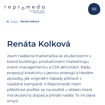
Úvod
Renáta Kolková
Renáta Kolková
Jsem nadšená markeťačka se zkušenostmi v
brand buildingu, produktovém marketingu,
event managementu a CSR aktivitách. Ráda
propojuji kreativitu s jasnou strategií a hledám
způsoby, jak originální nápady přetavit v
úspěšné kampaně. V Repromedě mám
příležitost podílet se na osvětě v oblasti, která
má skutečný dopad a přináší naději. To mi dává
smysl.