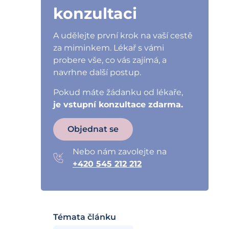
konzultaci
A udělejte první krok na vaší cestě
za miminkem. Lékař s vámi
probere vše, co vás zajímá, a
navrhne další postup.
Pokud máte žádanku od lékaře,
je vstupní konzultace zdarma.
Objednat se
Nebo nám zavolejte na
+420 545 212 212
Témata článku