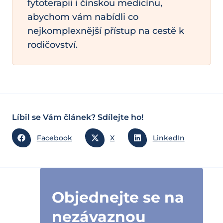
fytoterapii i čínskou medicínu,
abychom vám nabídli co
nejkomplexnější přístup na cestě k
rodičovství.
Líbil se Vám článek? Sdílejte ho!
Facebook
X
LinkedIn
Objednejte se na
nezávaznou