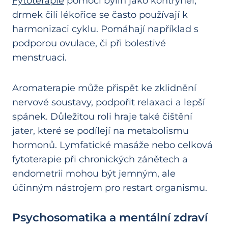
Fytoterapie
pomocí bylin jako kontryhel,
drmek čili lékořice se často používají k
harmonizaci cyklu. Pomáhají například s
podporou ovulace, či při bolestivé
menstruaci.
Aromaterapie může přispět ke zklidnění
nervové soustavy, podpořit relaxaci a lepší
spánek. Důležitou roli hraje také čištění
jater, které se podílejí na metabolismu
hormonů. Lymfatické masáže nebo celková
fytoterapie při chronických zánětech a
endometrii mohou být jemným, ale
účinným nástrojem pro restart organismu.
Psychosomatika a mentální zdraví