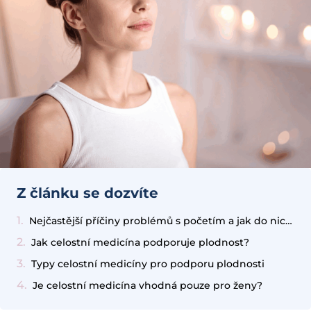
Z článku se dozvíte
Nejčastější příčiny problémů s početím a jak do nich zapojit celostní medicínu
Jak celostní medicína podporuje plodnost?
Typy celostní medicíny pro podporu plodnosti
Je celostní medicína vhodná pouze pro ženy?