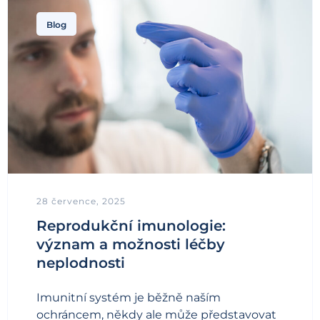
Blog
28 července, 2025
Reprodukční imunologie:
význam a možnosti léčby
neplodnosti
Imunitní systém je běžně naším
ochráncem, někdy ale může představovat