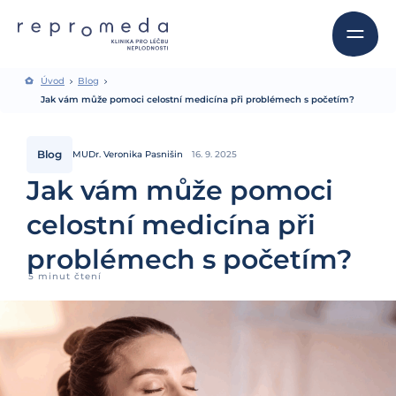
Úvod
Blog
Jak vám může pomoci celostní medicína při problémech s početím?
Blog
MUDr. Veronika Pasnišin
16. 9. 2025
Jak vám může pomoci
celostní medicína při
problémech s početím?
5 minut čtení