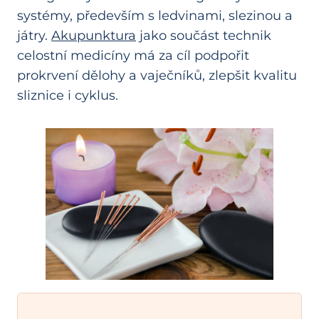
systémy, především s ledvinami, slezinou a
játry.
Akupunktura
jako součást technik
celostní medicíny má za cíl podpořit
prokrvení dělohy a vaječníků, zlepšit kvalitu
sliznice i cyklus.