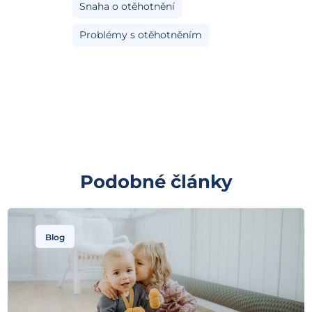
Snaha o otěhotnění
Problémy s otěhotněním
Podobné články
Blog