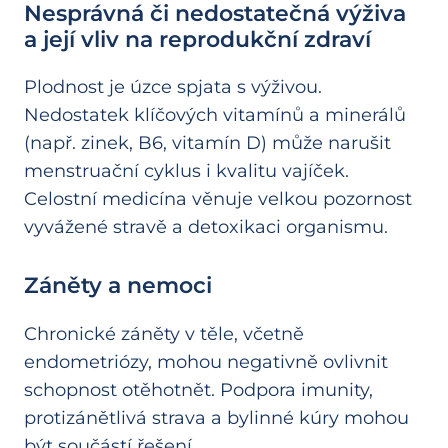
Nesprávná či nedostatečná výživa
a její vliv na reprodukční zdraví
Plodnost je úzce spjata s výživou.
Nedostatek klíčových vitamínů a minerálů
(např. zinek, B6, vitamín D) může narušit
menstruační cyklus i kvalitu vajíček.
Celostní medicína věnuje velkou pozornost
vyvážené stravě a detoxikaci organismu.
Záněty a nemoci
Chronické záněty v těle, včetně
endometriózy, mohou negativně ovlivnit
schopnost otěhotnět. Podpora imunity,
protizánětlivá strava a bylinné kúry mohou
být součástí řešení.