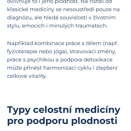
ovlivňuje to i jeho plodnost. Na rozdíl od
klasické medicíny se nesoustředí pouze na
diagnózu, ale hledá souvislosti v životním
stylu, emocích i minulých traumatech.
Například kombinace práce s tělem (např.
fyzioterapie nebo jóga), stravovací změny,
práce s psychikou a podpora detoxikace
může přinést harmonizaci cyklu i zlepšení
celkové vitality.
Typy celostní medicíny
pro podporu plodnosti