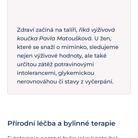
Zdraví začíná na talíři,
říká výživová
koučka Pavla Matoušková
. U žen,
které se snaží o miminko, sledujeme
nejen výživové hodnoty, ale také
určitou zátěž potravinovými
intolerancemi, glykemickou
nerovnováhou či stavy z vyčerpání.
Přírodní léčba a bylinné terapie