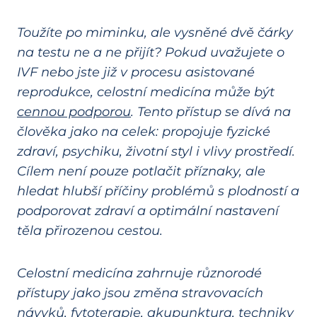
Toužíte po miminku, ale vysněné dvě čárky
na testu ne a ne přijít? Pokud uvažujete o
IVF nebo jste již v procesu asistované
reprodukce, celostní medicína může být
cennou podporou
. Tento přístup se dívá na
člověka jako na celek: propojuje fyzické
zdraví, psychiku, životní styl i vlivy prostředí.
Cílem není pouze potlačit příznaky, ale
hledat hlubší příčiny problémů s plodností a
podporovat zdraví a optimální nastavení
těla přirozenou cestou.
Celostní medicína zahrnuje různorodé
přístupy jako jsou změna stravovacích
návyků, fytoterapie, akupunktura, techniky