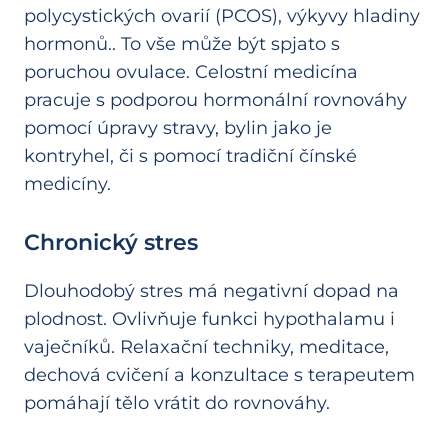
polycystických ovarií (PCOS), výkyvy hladiny
hormonů.. To vše může být spjato s
poruchou ovulace. Celostní medicína
pracuje s podporou hormonální rovnováhy
pomocí úpravy stravy, bylin jako je
kontryhel, či s pomocí tradiční čínské
medicíny.
Chronický stres
Dlouhodobý stres má negativní dopad na
plodnost. Ovlivňuje funkci hypothalamu i
vaječníků. Relaxační techniky, meditace,
dechová cvičení a konzultace s terapeutem
pomáhají tělo vrátit do rovnováhy.