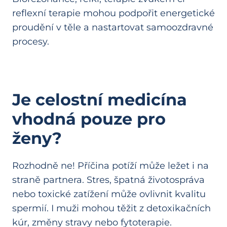
reflexní terapie mohou podpořit energetické
proudění v těle a nastartovat samoozdravné
procesy.
Je celostní medicína
vhodná pouze pro
ženy?
Rozhodně ne! Příčina potíží může ležet i na
straně partnera. Stres, špatná životospráva
nebo toxické zatížení může ovlivnit kvalitu
spermií. I muži mohou těžit z detoxikačních
kúr, změny stravy nebo fytoterapie.