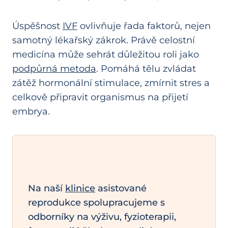
Úspěšnost
IVF
ovlivňuje řada faktorů, nejen
samotný lékařský zákrok. Právě celostní
medicína může sehrát důležitou roli jako
podpůrná metoda
. Pomáhá tělu zvládat
zátěž hormonální stimulace, zmírnit stres a
celkově připravit organismus na přijetí
embrya.
Na naší
klinice
asistované
reprodukce spolupracujeme s
odborníky na výživu, fyzioterapii,