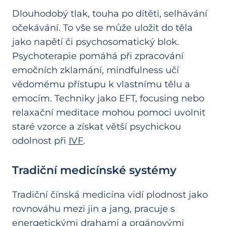
Dlouhodobý tlak, touha po dítěti, selhávání
očekávání. To vše se může uložit do těla
jako napětí či psychosomatický blok.
Psychoterapie pomáhá při zpracování
emočních zklamání, mindfulness učí
vědomému přístupu k vlastnímu tělu a
emocím. Techniky jako EFT, focusing nebo
relaxační meditace mohou pomoci uvolnit
staré vzorce a získat větší psychickou
odolnost při
IVF
.
Tradiční medicínské systémy
Tradiční čínská medicína vidí plodnost jako
rovnováhu mezi jin a jang, pracuje s
energetickými drahami a orgánovými