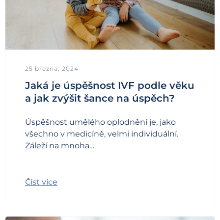
25 března, 2024
Jaká je úspěšnost IVF podle věku
a jak zvýšit šance na úspěch?
Úspěšnost umělého oplodnění je, jako
všechno v medicíně, velmi individuální.
Záleží na mnoha…
Číst více