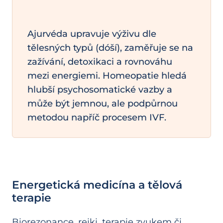
Ajurvéda upravuje výživu dle
tělesných typů (dóší), zaměřuje se na
zažívání, detoxikaci a rovnováhu
mezi energiemi. Homeopatie hledá
hlubší psychosomatické vazby a
může být jemnou, ale podpůrnou
metodou napříč procesem IVF.
Energetická medicína a tělová
terapie
Biorezonance, reiki, terapie zvukem či