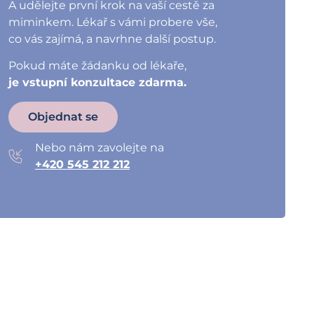
A udělejte první krok na vaší cestě za
miminkem. Lékař s vámi probere vše,
co vás zajímá, a navrhne další postup.
Pokud máte žádanku od lékaře,
je vstupní konzultace zdarma.
Objednat se
Nebo nám zavolejte na
+420 545 212 212