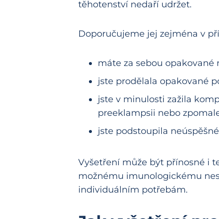
těhotenství nedaří udržet.
Doporučujeme jej zejména v pří
máte za sebou opakované 
jste prodělala opakované po
jste v minulosti zažila komp
preeklampsii nebo zpomalen
jste podstoupila neúspěšné
Vyšetření může být přínosné i t
možnému imunologickému nesou
individuálním potřebám.