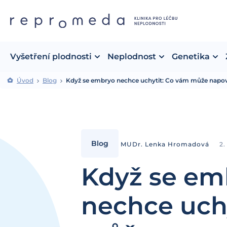
Vyšetření plodnosti
Neplodnost
Genetika
Úvod
Blog
Když se embryo nechce uchytit: Co vám může napov
Blog
MUDr. Lenka Hromadová
2.
Když se em
nechce uch