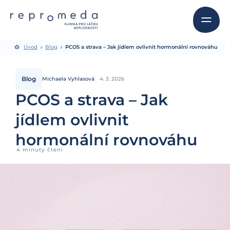
Úvod
Blog
PCOS a strava – Jak jídlem ovlivnit hormonální rovnováhu
Blog
Michaela Vyhlasová
4. 3. 2026
PCOS a strava – Jak
jídlem ovlivnit
hormonální rovnováhu
4 minuty čtení