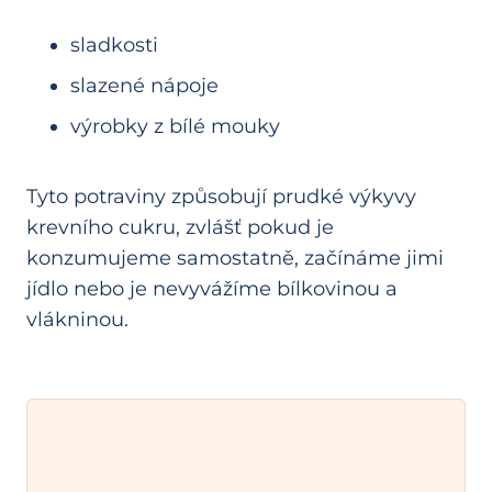
sladkosti
slazené nápoje
výrobky z bílé mouky
Tyto potraviny způsobují prudké výkyvy
krevního cukru, zvlášť pokud je
konzumujeme samostatně, začínáme jimi
jídlo nebo je nevyvážíme bílkovinou a
vlákninou.