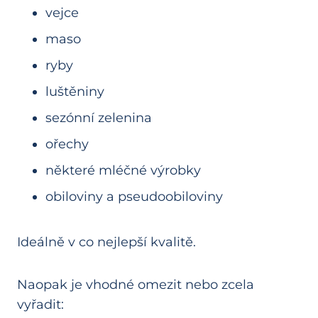
vejce
maso
ryby
luštěniny
sezónní zelenina
ořechy
některé mléčné výrobky
obiloviny a pseudoobiloviny
Ideálně v co nejlepší kvalitě.
Naopak je vhodné omezit nebo zcela
vyřadit: