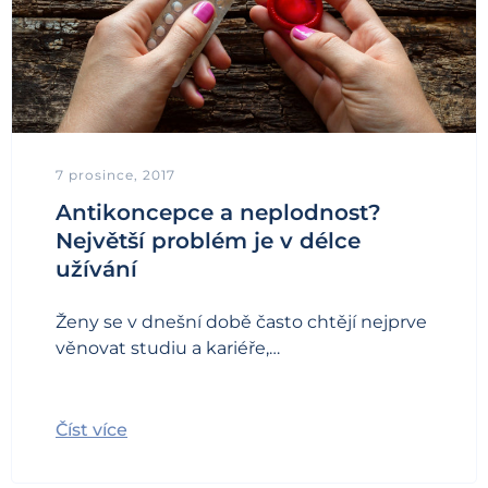
7 prosince, 2017
Antikoncepce a neplodnost?
Největší problém je v délce
užívání
Ženy se v dnešní době často chtějí nejprve
věnovat studiu a kariéře,…
Číst více