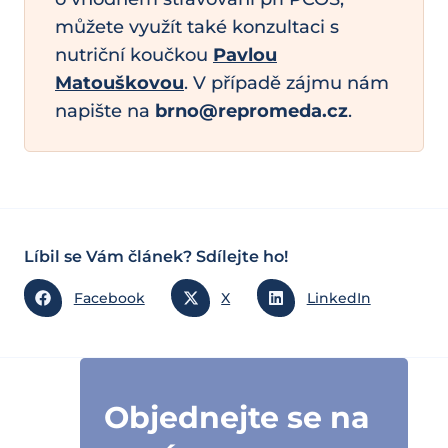
můžete využít také konzultaci s
nutriční koučkou
Pavlou
Matouškovou
. V případě zájmu nám
napište na
brno@repromeda.cz
.
Líbil se Vám článek? Sdílejte ho!
Facebook
X
LinkedIn
Objednejte se na