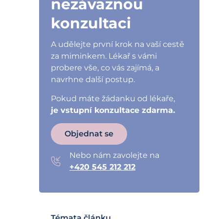
nezávaznou
konzultaci
A udělejte první krok na vaší cestě
za miminkem. Lékař s vámi
probere vše, co vás zajímá, a
navrhne další postup.
Pokud máte žádanku od lékaře,
je vstupní konzultace zdarma.
Objednat se
Nebo nám zavolejte na
+420 545 212 212
Témata článku