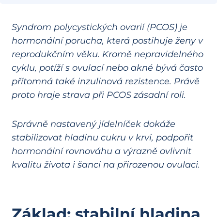
Syndrom polycystických ovarií (PCOS) je
hormonální porucha, která postihuje ženy v
reprodukčním věku. Kromě nepravidelného
cyklu, potíží s ovulací nebo akné bývá často
přítomná také inzulinová rezistence. Právě
proto hraje strava při PCOS zásadní roli.
Správně nastavený jídelníček dokáže
stabilizovat hladinu cukru v krvi, podpořit
hormonální rovnováhu a výrazně ovlivnit
kvalitu života i šanci na přirozenou ovulaci.
Základ: stabilní hladina