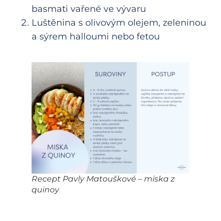
basmati vařené ve vývaru
Luštěnina s olivovým olejem, zeleninou
a sýrem halloumi nebo fetou
Recept Pavly Matouškové – miska z
quinoy