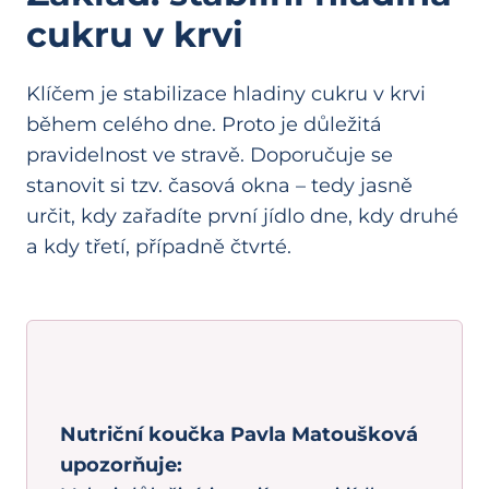
cukru v krvi
Klíčem je stabilizace hladiny cukru v krvi
během celého dne. Proto je důležitá
pravidelnost ve stravě. Doporučuje se
stanovit si tzv. časová okna – tedy jasně
určit, kdy zařadíte první jídlo dne, kdy druhé
a kdy třetí, případně čtvrté.
Nutriční koučka Pavla Matoušková
upozorňuje: