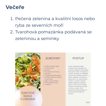
Večeře
Pečená zelenina a kvalitní losos nebo
ryba ze severních moří
Tvarohová pomazánka podávaná se
zeleninou a semínky