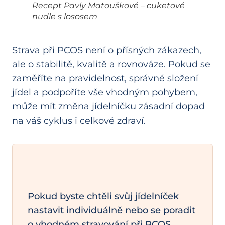
Recept Pavly Matouškové – cuketové
nudle s lososem
Strava při PCOS není o přísných zákazech,
ale o stabilitě, kvalitě a rovnováze. Pokud se
zaměříte na pravidelnost, správné složení
jídel a podpoříte vše vhodným pohybem,
může mít změna jídelníčku zásadní dopad
na váš cyklus i celkové zdraví.
Pokud byste chtěli svůj jídelníček
nastavit individuálně nebo se poradit
o vhodném stravování při PCOS,