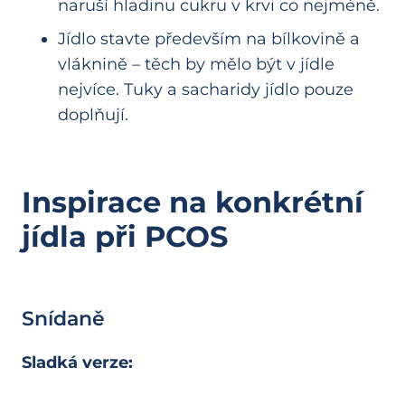
naruší hladinu cukru v krvi co nejméně.
Jídlo stavte především na bílkovině a
vláknině – těch by mělo být v jídle
nejvíce. Tuky a sacharidy jídlo pouze
doplňují.
Inspirace na konkrétní
jídla při PCOS
Snídaně
Sladká verze: