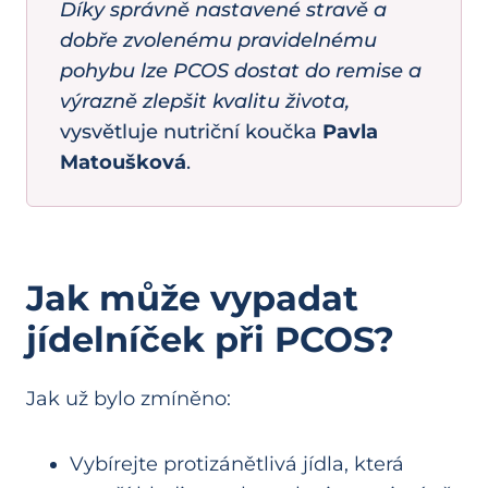
Díky správně nastavené stravě a
dobře zvolenému pravidelnému
pohybu lze PCOS dostat do remise a
výrazně zlepšit kvalitu života,
vysvětluje nutriční koučka
Pavla
Matoušková
.
Jak může vypadat
jídelníček při PCOS?
Jak už bylo zmíněno:
Vybírejte protizánětlivá jídla, která