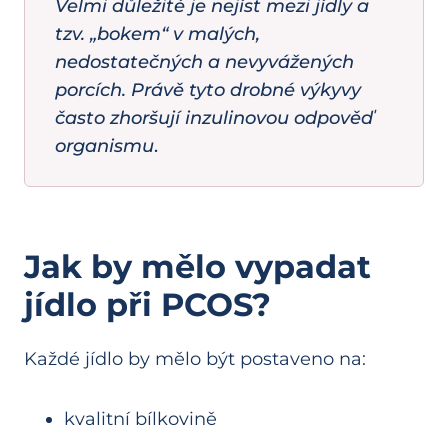
Velmi důležité je nejíst mezi jídly a
tzv. „bokem“ v malých,
nedostatečných a nevyvážených
porcích. Právě tyto drobné výkyvy
často zhoršují inzulinovou odpověď
organismu
.
Jak by mělo vypadat
jídlo při PCOS?
Každé jídlo by mělo být postaveno na:
kvalitní bílkovině