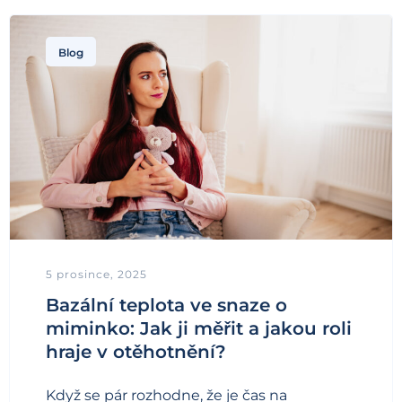
Blog
5 prosince, 2025
Bazální teplota ve snaze o
miminko: Jak ji měřit a jakou roli
hraje v otěhotnění?
Když se pár rozhodne, že je čas na