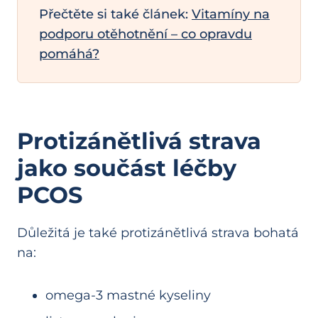
Přečtěte si také článek:
Vitamíny na
podporu otěhotnění – co opravdu
pomáhá?
Protizánětlivá strava
jako součást léčby
PCOS
Důležitá je také protizánětlivá strava bohatá
na:
omega-3 mastné kyseliny