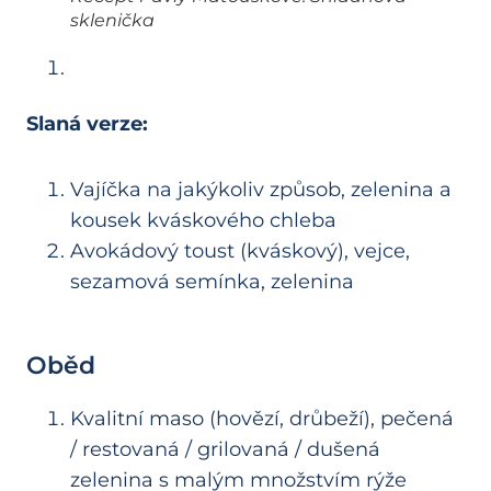
sklenička
Slaná verze:
Vajíčka na jakýkoliv způsob, zelenina a
kousek kváskového chleba
Avokádový toust (kváskový), vejce,
sezamová semínka, zelenina
Oběd
Kvalitní maso (hovězí, drůbeží), pečená
/ restovaná / grilovaná / dušená
zelenina s malým množstvím rýže