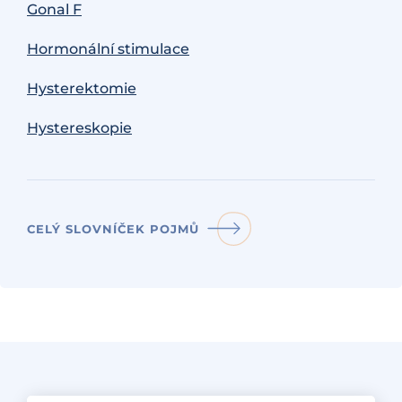
Gonal F
Hormonální stimulace
Hysterektomie
Hystereskopie
CELÝ SLOVNÍČEK POJMŮ