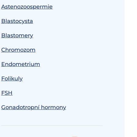
Astenozoospermie
Blastocysta
Blastomery
Chromozom
Endometrium
Folikuly
FSH
Gonadotropní hormony