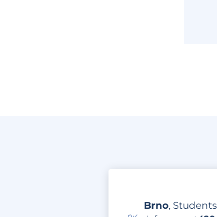
Brno
, Students