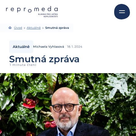
Úvod
Aktuálně
Smutná zpráva
Aktuálně
Michaela Vyhlasová
18. 1. 2024
Smutná zpráva
1 minuta čtení