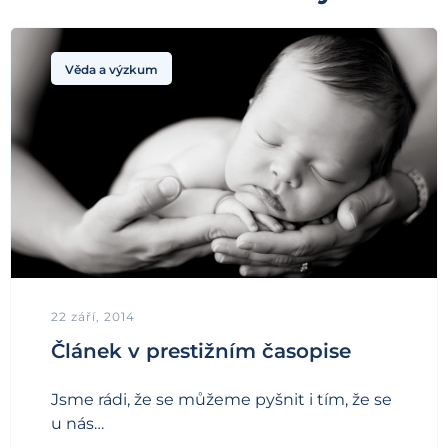
Věda a výzkum
22 září, 2014
Článek v prestižním časopise
Jsme rádi, že se můžeme pyšnit i tím, že se
u nás…