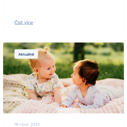
Číst více
Aktuálně
18 října, 2023