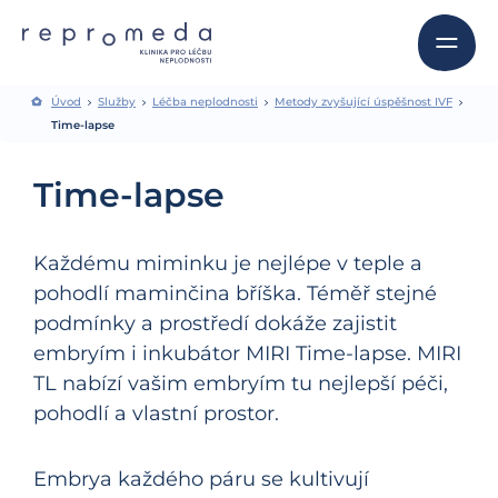
Úvod
Služby
Léčba neplodnosti
Metody zvyšující úspěšnost IVF
Time-lapse
Time-lapse
Každému miminku je nejlépe v teple a
pohodlí maminčina bříška. Téměř stejné
podmínky a prostředí dokáže zajistit
embryím i inkubátor MIRI Time-lapse. MIRI
TL nabízí vašim embryím tu nejlepší péči,
pohodlí a vlastní prostor.
Embrya každého páru se kultivují