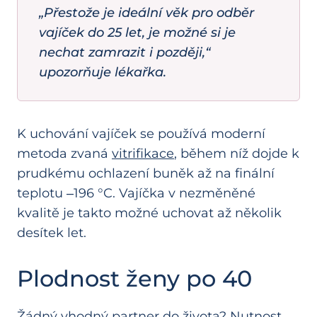
„Přestože je ideální věk pro odběr
vajíček do 25 let, je možné si je
nechat zamrazit i později,“
upozorňuje lékařka.
K uchování vajíček se používá moderní
metoda zvaná
vitrifikace
, během níž dojde k
prudkému ochlazení buněk až na finální
teplotu ‒196 °C. Vajíčka v nezměněné
kvalitě je takto možné uchovat až několik
desítek let.
Plodnost ženy po 40
Žádný vhodný partner do života? Nutnost