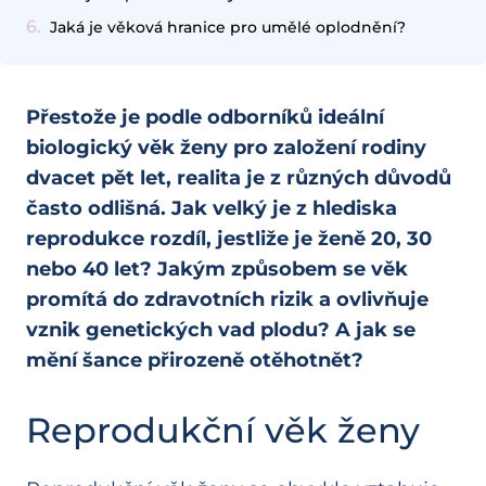
Jaká je věková hranice pro umělé oplodnění?
Přestože je podle odborníků ideální
biologický věk ženy pro založení rodiny
dvacet pět let, realita je z různých důvodů
často odlišná. Jak velký je z hlediska
reprodukce rozdíl, jestliže je ženě 20, 30
nebo 40 let? Jakým způsobem se věk
promítá do zdravotních rizik a ovlivňuje
vznik genetických vad plodu? A jak se
mění šance přirozeně otěhotnět?
Reprodukční věk ženy