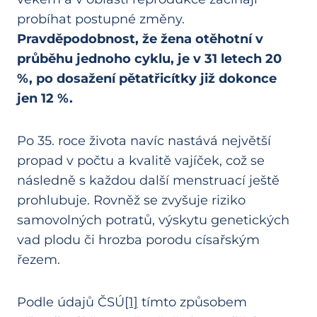
probíhat postupné změny.
Pravděpodobnost, že žena otěhotní v
průběhu jednoho cyklu, je v 31 letech 20
%, po dosažení pětatřicítky již dokonce
jen 12 %.
Po 35. roce života navíc nastává největší
propad v počtu a kvalitě vajíček, což se
následně s každou další menstruací ještě
prohlubuje. Rovněž se zvyšuje riziko
samovolných potratů, výskytu genetických
vad plodu či hrozba porodu císařským
řezem.
Podle údajů ČSÚ
[1]
tímto způsobem