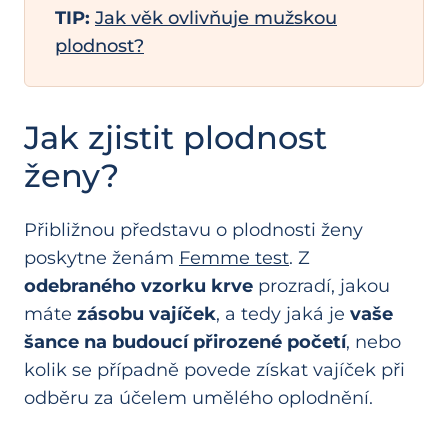
TIP:
Jak věk ovlivňuje mužskou
plodnost?
Jak zjistit plodnost
ženy?
Přibližnou představu o plodnosti ženy
poskytne ženám
Femme test
. Z
odebraného vzorku krve
prozradí, jakou
máte
zásobu vajíček
, a tedy jaká je
vaše
šance na budoucí přirozené početí
, nebo
kolik se případně povede získat vajíček při
odběru za účelem umělého oplodnění.