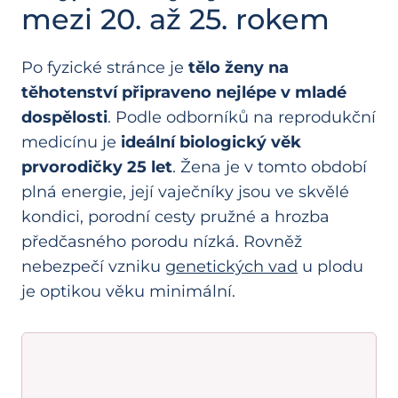
mezi 20. až 25. rokem
Po fyzické stránce je
tělo ženy na
těhotenství připraveno nejlépe v mladé
dospělosti
. Podle odborníků na reprodukční
medicínu je
ideální biologický věk
prvorodičky 25 let
. Žena je v tomto období
plná energie, její vaječníky jsou ve skvělé
kondici, porodní cesty pružné a hrozba
předčasného porodu nízká. Rovněž
nebezpečí vzniku
genetických vad
u plodu
je optikou věku minimální.