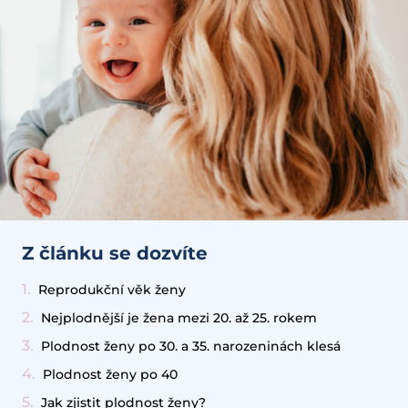
Z článku se dozvíte
Reprodukční věk ženy
Nejplodnější je žena mezi 20. až 25. rokem
Plodnost ženy po 30. a 35. narozeninách klesá
Plodnost ženy po 40
Jak zjistit plodnost ženy?