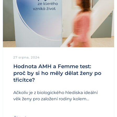
27 srpna, 2024
Hodnota AMH a Femme test:
proč by si ho měly dělat ženy po
třicítce?
Ačkoliv je z biologického hlediska ideální
věk ženy pro založení rodiny kolem…