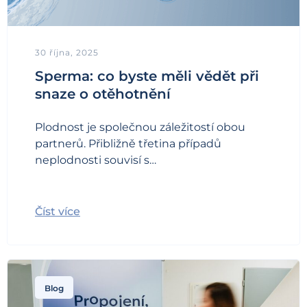
30 října, 2025
Sperma: co byste měli vědět při
snaze o otěhotnění
Plodnost je společnou záležitostí obou
partnerů. Přibližně třetina případů
neplodnosti souvisí s…
Číst více
Blog