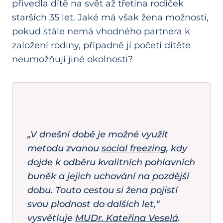
přivedla dítě na svět až třetina rodiček
starších 35 let. Jaké má však žena možnosti,
pokud stále nemá vhodného partnera k
založení rodiny, případně jí početí dítěte
neumožňují jiné okolnosti?
„V dnešní době je možné využít
metodu zvanou
social freezing
, kdy
dojde k odběru kvalitních pohlavních
buněk a jejich uchování na pozdější
dobu. Touto cestou si žena pojistí
svou plodnost do dalších let,“
vysvětluje
MUDr. Kateřina Veselá
.