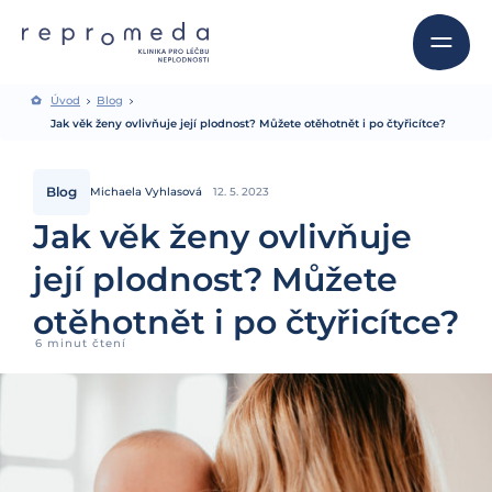
Úvod
Blog
Jak věk ženy ovlivňuje její plodnost? Můžete otěhotnět i po čtyřicítce?
Blog
Michaela Vyhlasová
12. 5. 2023
Jak věk ženy ovlivňuje
její plodnost? Můžete
otěhotnět i po čtyřicítce?
6 minut čtení