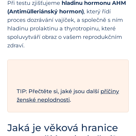
Při testu zjišťujeme
hladinu hormonu AHM
(Antimülleriánský hormon)
, který řídí
proces dozrávání vajíček, a společně s ním
hladinu prolaktinu a thyrotropinu, které
spoluvytváří obraz o vašem reprodukčním
zdraví.
TIP: Přečtěte si, jaké jsou další
příčiny
ženské neplodnosti
.
Jaká je věková hranice