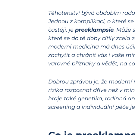
Těhotenství bývá obdobím radost
Jednou z komplikací, o které se
častěji, je
preeklampsie
. Může s
které se do té doby cítily zcela
moderní medicína má dnes účinné
zachytit a chránit vás i vaše mi
varovné příznaky a vědět, na co
Dobrou zprávou je, že moderní
rizika rozpoznat dříve než v mi
hraje také genetika, rodinná 
screening a individuální péče j