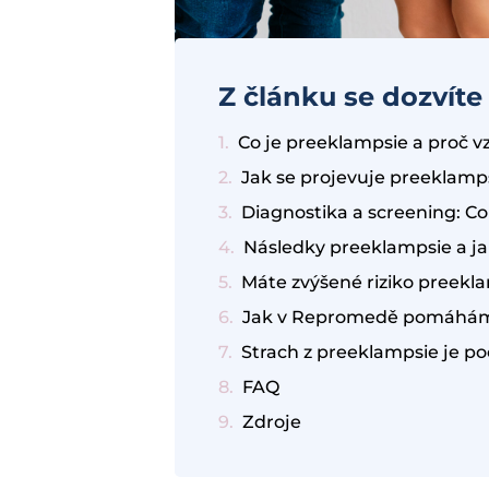
Z článku se dozvíte
Co je preeklampsie a proč v
Jak se projevuje preeklamp
Následky preeklampsie a ja
FAQ
Zdroje