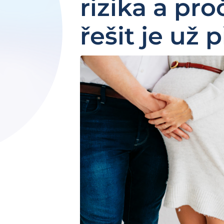
rizika a pr
řešit je už