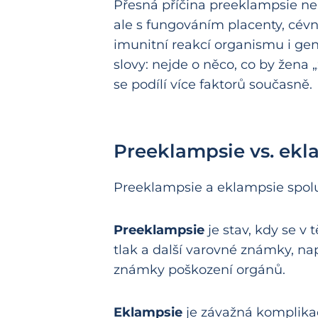
Přesná příčina preeklampsie ne
ale s fungováním placenty, c
imunitní reakcí organismu i gen
slovy: nejde o něco, co by žena „
se podílí více faktorů současně.
Preeklampsie vs. ekla
Preeklampsie a eklampsie spolu s
Preeklampsie
je stav, kdy se v 
tlak a další varovné známky, na
známky poškození orgánů.
Eklampsie
je závažná komplikac