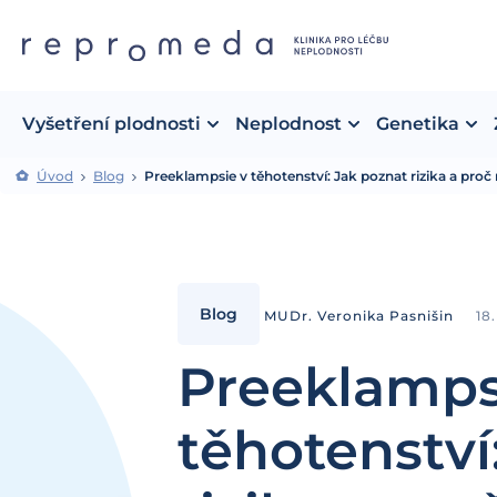
Vyšetření plodnosti
Neplodnost
Genetika
Úvod
Blog
Preeklampsie v těhotenství: Jak poznat rizika a proč
Blog
MUDr. Veronika Pasnišin
18
Preeklamps
těhotenství