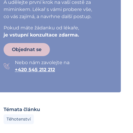
A udělejte první krok na vaší cestě za
miminkem. Lékař s vámi probere vše,
co vás zajímá, a navrhne další postup.
Pokud máte žádanku od lékaře,
je vstupní konzultace zdarma.
Objednat se
Nebo nám zavolejte na
+420 545 212 212
Témata článku
Těhotenství