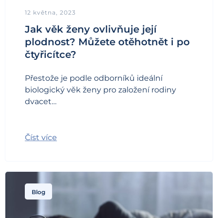
12 května, 2023
Jak věk ženy ovlivňuje její
plodnost? Můžete otěhotnět i po
čtyřicítce?
Přestože je podle odborníků ideální
biologický věk ženy pro založení rodiny
dvacet…
Číst více
Blog