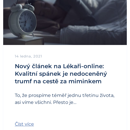
14 ledna, 2021
Nový článek na Lékaři-online:
Kvalitní spánek je nedoceněný
trumf na cestě za miminkem
To, že prospíme téměř jednu třetinu života,
asi víme všichni. Přesto je…
Číst více