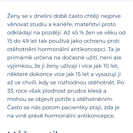
Ženy se v dnešní době často chtějí nejprve
věnovat studiu a kariéře, mateřství proto
odkládají na později. Až 45 % žen ve věku od
15 do 49 let tak používá jako ochranu proti
otěhotnění hormonální antikoncepci. Ta je
primárně určena na dočasné užití, není ale
výjimkou, že ji ženy užívají i více jak 10 let,
některé dokonce více jak 15 let a vysazují ji
až ve chvíli, kdy se rozhodnou otěhotnět. Po
33. roce však plodnost prudce klesá a
mohou se objevit potíže s otěhotněním.
Často se nás potom pacientky ptají, zda je
na vině právě hormonální antikoncepce.