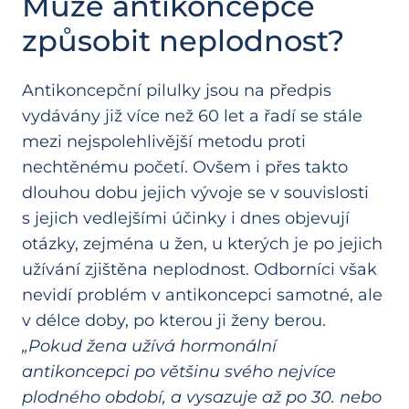
Může antikoncepce
způsobit neplodnost?
Antikoncepční pilulky jsou na předpis
vydávány již více než 60 let a řadí se stále
mezi nejspolehlivější metodu proti
nechtěnému početí. Ovšem i přes takto
dlouhou dobu jejich vývoje se v souvislosti
s jejich vedlejšími účinky i dnes objevují
otázky, zejména u žen, u kterých je po jejich
užívání zjištěna neplodnost. Odborníci však
nevidí problém v antikoncepci samotné, ale
v délce doby, po kterou ji ženy berou.
„Pokud žena užívá hormonální
antikoncepci po většinu svého nejvíce
plodného období, a vysazuje až po 30. nebo