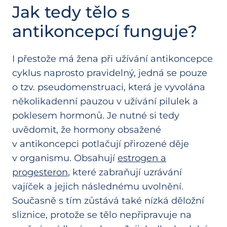
Jak tedy tělo s
antikoncepcí funguje?
I přestože má žena při užívání antikoncepce
cyklus naprosto pravidelný, jedná se pouze
o tzv. pseudomenstruaci, která je vyvolána
několikadenní pauzou v užívání pilulek a
poklesem hormonů. Je nutné si tedy
uvědomit, že hormony obsažené
v antikoncepci potlačují přirozené děje
v organismu. Obsahují
estrogen a
progesteron
, které zabraňují uzrávání
vajíček a jejich následnému uvolnění.
Současně s tím zůstává také nízká děložní
sliznice, protože se tělo nepřipravuje na