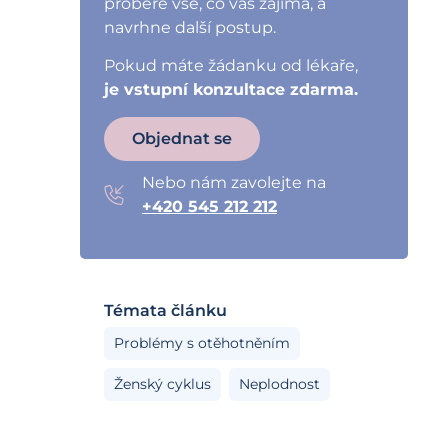
probere vše, co vás zajímá, a
navrhne další postup.
Pokud máte žádanku od lékaře,
je vstupní konzultace zdarma.
Objednat se
Nebo nám zavolejte na
+420 545 212 212
Témata článku
Problémy s otěhotněním
Ženský cyklus
Neplodnost