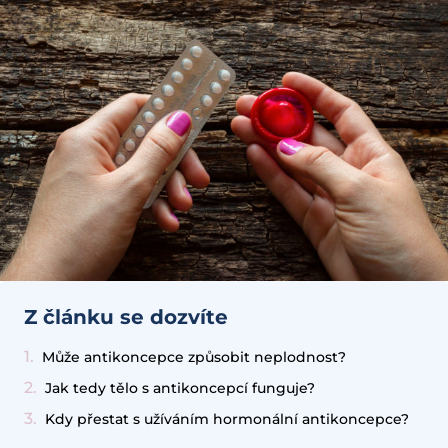
Z článku se dozvíte
Může antikoncepce způsobit neplodnost?
Jak tedy tělo s antikoncepcí funguje?
Kdy přestat s užíváním hormonální antikoncepce?