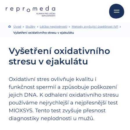
Úvod
Služby
Léčba neplodnosti
Metody zvyšující úspěšnost IVF
Vyšetření oxidativního stresu v ejakulátu
Vyšetření oxidativního
stresu v ejakulátu
Oxidativní stres ovlivňuje kvalitu i
funkčnost spermií a způsobuje poškození
jejich DNA. K odhalení oxidativního stresu
používáme nejrychlejší a nejpřesnější test
MIOXSYS. Tento test zvyšuje přesnost
diagnostiky neplodnosti u mužů.