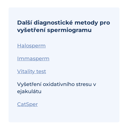
Další diagnostické metody pro
vyšetření spermiogramu
Halosperm
Immasperm
Vitality test
Vyšetření oxidativního stresu v
ejakulátu
CatSper