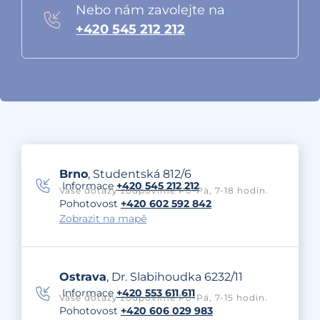
Nebo nám zavolejte na
+420 545 212 212
Brno
, Studentská 812/6
Informace
+420 545 212 212
Vaše dotazy zodpovíme Po-Pá, 7-18 hodin.
Pohotovost
+420 602 592 842
Zobrazit na mapě
Ostrava
, Dr. Slabihoudka 6232/11
Informace
+420 553 611 611
Vaše dotazy zodpovíme Po-Pá, 7-15 hodin.
Pohotovost
+420 606 029 983