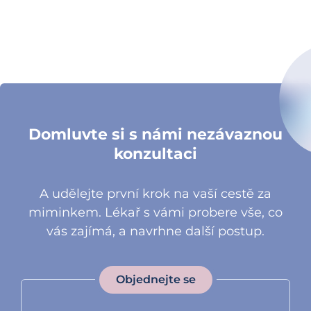
Domluvte si s námi nezávaznou
konzultaci
A udělejte první krok na vaší cestě za
miminkem. Lékař s vámi probere vše, co
vás zajímá, a navrhne další postup.
Objednejte se